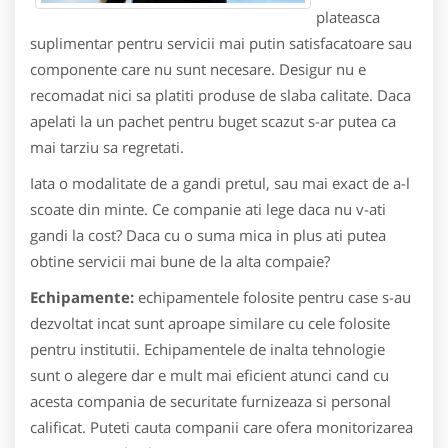
plateasca
suplimentar pentru servicii mai putin satisfacatoare sau
componente care nu sunt necesare. Desigur nu e
recomadat nici sa platiti produse de slaba calitate. Daca
apelati la un pachet pentru buget scazut s-ar putea ca
mai tarziu sa regretati.
Iata o modalitate de a gandi pretul, sau mai exact de a-l
scoate din minte. Ce companie ati lege daca nu v-ati
gandi la cost? Daca cu o suma mica in plus ati putea
obtine servicii mai bune de la alta compaie?
Echipamente:
echipamentele folosite pentru case s-au
dezvoltat incat sunt aproape similare cu cele folosite
pentru institutii. Echipamentele de inalta tehnologie
sunt o alegere dar e mult mai eficient atunci cand cu
acesta compania de securitate furnizeaza si personal
calificat. Puteti cauta companii care ofera monitorizarea