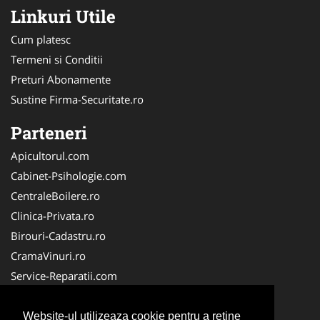
Linkuri Utile
Cum platesc
Termeni si Conditii
Preturi Abonamente
Sustine Firma-Securitate.ro
Parteneri
Apicultorul.com
Cabinet-Psihologie.com
CentraleBoilere.ro
Clinica-Privata.ro
Birouri-Cadastru.ro
CramaVinuri.ro
Service-Reparatii.com
Servicii-DDD.com
Cabinet-Individual.ro
Website-ul utilizeaza cookie pentru a reţine