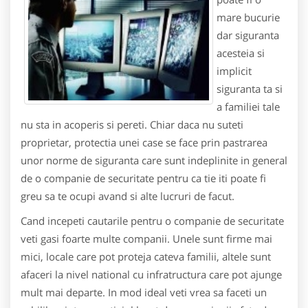
mare bucurie
dar siguranta
acesteia si
implicit
siguranta ta si
a familiei tale
nu sta in acoperis si pereti. Chiar daca nu suteti
proprietar, protectia unei case se face prin pastrarea
unor norme de siguranta care sunt indeplinite in general
de o companie de securitate pentru ca tie iti poate fi
greu sa te ocupi avand si alte lucruri de facut.
Cand incepeti cautarile pentru o companie de securitate
veti gasi foarte multe companii. Unele sunt firme mai
mici, locale care pot proteja cateva familii, altele sunt
afaceri la nivel national cu infratructura care pot ajunge
mult mai departe. In mod ideal veti vrea sa faceti un