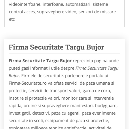
videointerfoane, interfoane, automatizari, sisteme
control acces, supraveghere video, senzori de miscare
etc
Firma Securitate Targu Bujor
Firma Securitate Targu Bujor
reprezinta pagina unde
puteti gasi informatii utile despre
Firma Securitate Targu
Bujor
. Firmele de securitate, partenerele portalului
Firma-Securitate.ro va ofeta servicii de paza umana si
protectie, servicii de transport valori, garda de corp,
insotire si protectie valori, monitorizare si interventie
rapida, ordine si supraveghere manifestari, bodyguard,
investigatii, detectivi, paza cu agenti, paza evenimente,
securitate in scoli, echipament de paza si protectie,
exploatare mijloace tehnice antiefractie, activitati de