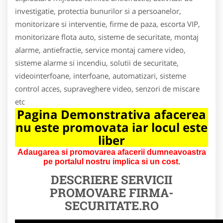
investigatie, protectia bunurilor si a persoanelor,
monitorizare si interventie, firme de paza, escorta VIP,
monitorizare flota auto, sisteme de securitate, montaj
alarme, antiefractie, service montaj camere video,
sisteme alarme si incendiu, solutii de securitate,
videointerfoane, interfoane, automatizari, sisteme
control acces, supraveghere video, senzori de miscare
etc
Pagina Demonstrativa afacerea
nu este promovata iar locul este
liber
Adaugarea si promovarea afacerii dumneavoastra
pe portalul nostru implica si un cost.
DESCRIERE SERVICII
PROMOVARE
FIRMA-
SECURITATE.RO