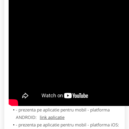
- prezenta pe aplicatie pentru mobil - platforma
ANDROID:
link aplicatie
- prezenta pe aplicatie pentru mobil - platforma iOS: