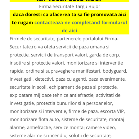
Firma Securitate Targu Bujor
daca doresti ca afacerea ta sa fie promovata aici
te rugam
contacteaza-ne completand formularul
de aici
Firmele de securitate, partenerele portalului Firma-
Securitate.ro va ofeta servicii de paza umana si
protectie, servicii de transport valori, garda de corp,
insotire si protectie valori, monitorizare si interventie
rapida, ordine si supraveghere manifestari, bodyguard,
investigatii, detectivi, paza cu agenti, paza evenimente,
securitate in scoli, echipament de paza si protectie,
exploatare mijloace tehnice antiefractie, activitati de
investigatie, protectia bunurilor si a persoanelor,
monitorizare si interventie, firme de paza, escorta VIP,
monitorizare flota auto, sisteme de securitate, montaj
alarme, antiefractie, service montaj camere video,
sisteme alarme si incendiu, solutii de securitate,