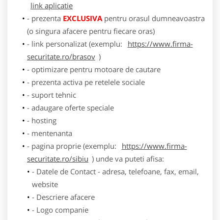
link aplicatie
- prezenta
EXCLUSIVA
pentru orasul dumneavoastra
(o singura afacere pentru fiecare oras)
- link personalizat (exemplu:
https://www.firma-
securitate.ro/brasov
)
- optimizare pentru motoare de cautare
- prezenta activa pe retelele sociale
- suport tehnic
- adaugare oferte speciale
- hosting
- mentenanta
- pagina proprie (exemplu:
https://www.firma-
securitate.ro/sibiu
) unde va puteti afisa:
- Datele de Contact - adresa, telefoane, fax, email,
website
- Descriere afacere
- Logo companie