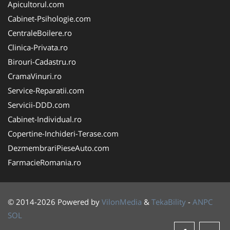
Apicultorul.com
Cabinet-Psihologie.com
CentraleBoilere.ro
Clinica-Privata.ro
Birouri-Cadastru.ro
CramaVinuri.ro
Service-Reparatii.com
Servicii-DDD.com
Cabinet-Individual.ro
Copertine-Inchideri-Terase.com
DezmembrariPieseAuto.com
FarmacieRomania.ro
© 2014-2026 Powered by
VilonMedia
&
TekaBility
-
ANPC
SOL