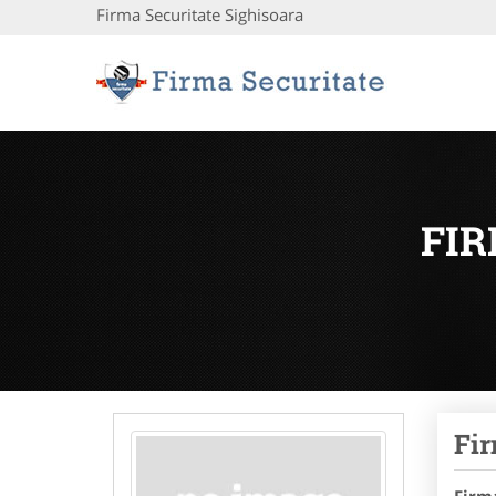
Firma Securitate Sighisoara
FIR
Fir