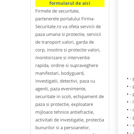
formularul de aici
Firmele de securitate,
partenerele portalului Firma-
Securitate.ro va ofeta servicii de
paza umana si protectie, servicii
de transport valori, garda de
corp, insotire si protectie valori,
monitorizare si interventie
rapida, ordine si supraveghere
manifestari, bodyguard,
-
investigatii, detectivi, paza cu
- 
agenti, paza evenimente,
-
securitate in scoli, echipament de
- 
paza si protectie, exploatare
-
mijloace tehnice antiefractie,
- 
activitati de investigatie, protectia
- 
bunurilor si a persoanelor,
- 