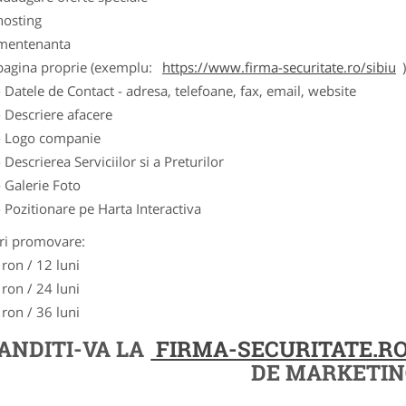
hosting
 mentenanta
 pagina proprie (exemplu:
https://www.firma-securitate.ro/sibiu
- Datele de Contact - adresa, telefoane, fax, email, website
- Descriere afacere
- Logo companie
- Descrierea Serviciilor si a Preturilor
- Galerie Foto
- Pozitionare pe Harta Interactiva
ri promovare:
 ron / 12 luni
 ron / 24 luni
 ron / 36 luni
ANDITI-VA LA
FIRMA-SECURITATE.R
DE MARKETIN