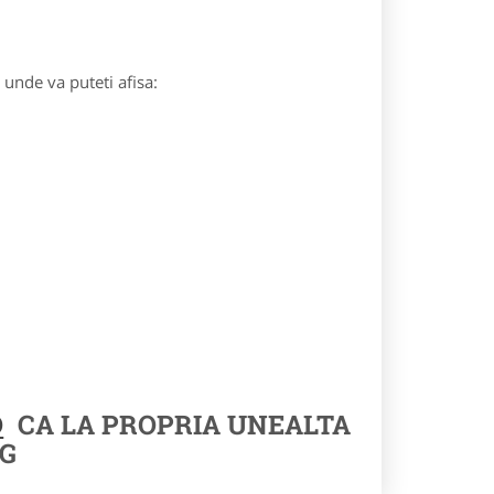
) unde va puteti afisa:
O
CA LA PROPRIA UNEALTA
G