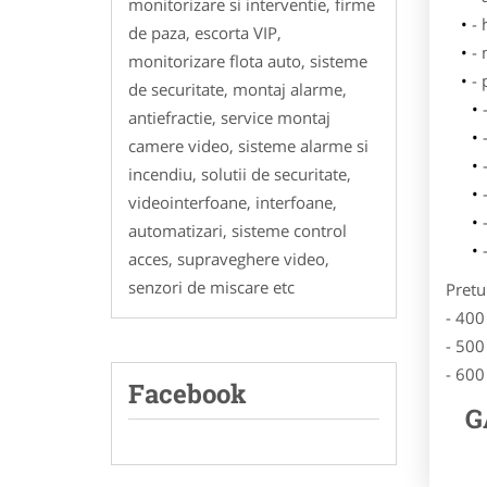
monitorizare si interventie, firme
- 
de paza, escorta VIP,
-
monitorizare flota auto, sisteme
-
de securitate, montaj alarme,
antiefractie, service montaj
camere video, sisteme alarme si
incendiu, solutii de securitate,
videointerfoane, interfoane,
automatizari, sisteme control
acces, supraveghere video,
senzori de miscare etc
Pretu
- 400
- 500
- 600
Facebook
G