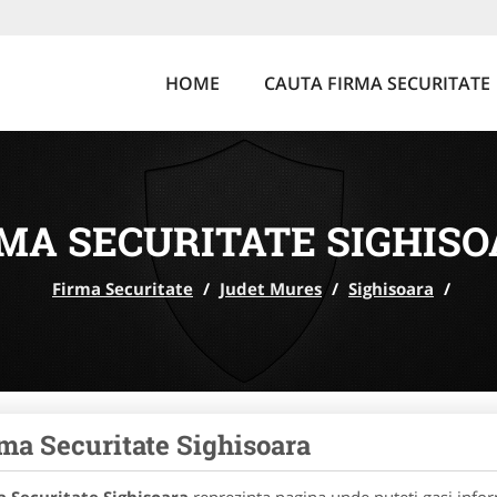
HOME
CAUTA FIRMA SECURITATE
MA SECURITATE SIGHIS
Firma Securitate
/
Judet Mures
/
Sighisoara
/
ma Securitate Sighisoara