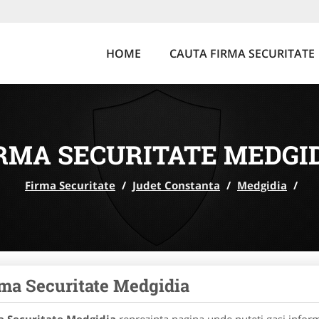
HOME
CAUTA FIRMA SECURITATE
RMA SECURITATE MEDGI
Firma Securitate
/
Judet Constanta
/
Medgidia
/
ma Securitate Medgidia