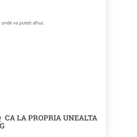
) unde va puteti afisa:
O
CA LA PROPRIA UNEALTA
G