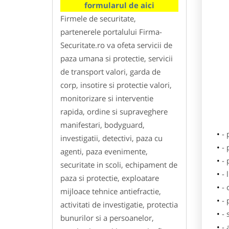
formularul de aici
Firmele de securitate,
partenerele portalului Firma-
Securitate.ro va ofeta servicii de
paza umana si protectie, servicii
de transport valori, garda de
corp, insotire si protectie valori,
monitorizare si interventie
rapida, ordine si supraveghere
manifestari, bodyguard,
-
investigatii, detectivi, paza cu
- 
agenti, paza evenimente,
-
securitate in scoli, echipament de
- 
paza si protectie, exploatare
-
mijloace tehnice antiefractie,
- 
activitati de investigatie, protectia
- 
bunurilor si a persoanelor,
- 