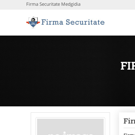
Firma Securitate Medgidia
FI
Fir