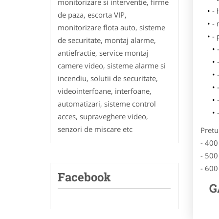
monitorizare si interventie, firme
- 
de paza, escorta VIP,
-
monitorizare flota auto, sisteme
-
de securitate, montaj alarme,
antiefractie, service montaj
camere video, sisteme alarme si
incendiu, solutii de securitate,
videointerfoane, interfoane,
automatizari, sisteme control
acces, supraveghere video,
senzori de miscare etc
Pretu
- 400
- 500
- 600
Facebook
G