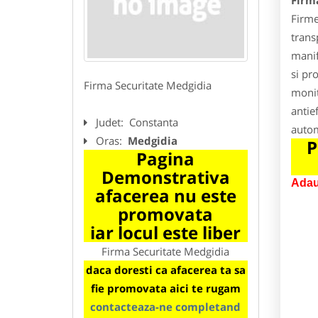
Firm
Firme
trans
manif
si pr
Firma Securitate Medgidia
monit
antie
Judet:
Constanta
autom
Oras:
Medgidia
P
Pagina
Demonstrativa
Adau
afacerea nu este
promovata
iar locul este liber
Firma Securitate Medgidia
daca doresti ca afacerea ta sa
fie promovata aici te rugam
contacteaza-ne completand