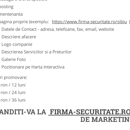
hosting
 mentenanta
 pagina proprie (exemplu:
https://www.firma-securitate.ro/sibiu
- Datele de Contact - adresa, telefoane, fax, email, website
- Descriere afacere
- Logo companie
- Descrierea Serviciilor si a Preturilor
- Galerie Foto
- Pozitionare pe Harta Interactiva
ri promovare:
 ron / 12 luni
 ron / 24 luni
 ron / 36 luni
ANDITI-VA LA
FIRMA-SECURITATE.R
DE MARKETIN