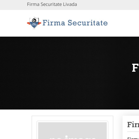
Firma Securitate Livada
F
Fir