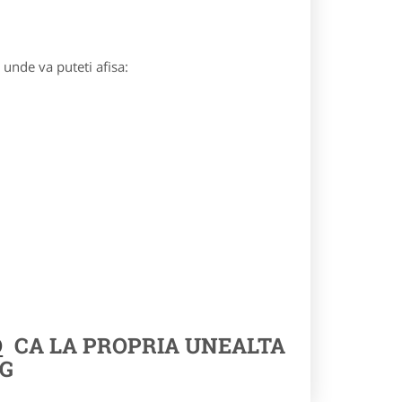
) unde va puteti afisa:
O
CA LA PROPRIA UNEALTA
G