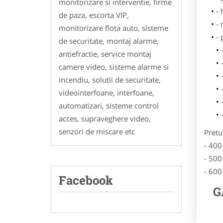
monitorizare si interventie, firme
- 
de paza, escorta VIP,
-
monitorizare flota auto, sisteme
-
de securitate, montaj alarme,
antiefractie, service montaj
camere video, sisteme alarme si
incendiu, solutii de securitate,
videointerfoane, interfoane,
automatizari, sisteme control
acces, supraveghere video,
senzori de miscare etc
Pretu
- 400
- 500
- 600
Facebook
G