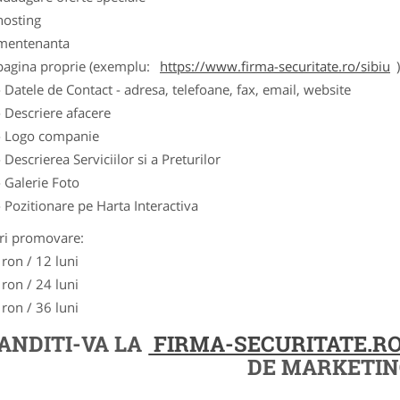
hosting
 mentenanta
 pagina proprie (exemplu:
https://www.firma-securitate.ro/sibiu
- Datele de Contact - adresa, telefoane, fax, email, website
- Descriere afacere
- Logo companie
- Descrierea Serviciilor si a Preturilor
- Galerie Foto
- Pozitionare pe Harta Interactiva
ri promovare:
 ron / 12 luni
 ron / 24 luni
 ron / 36 luni
ANDITI-VA LA
FIRMA-SECURITATE.R
DE MARKETIN