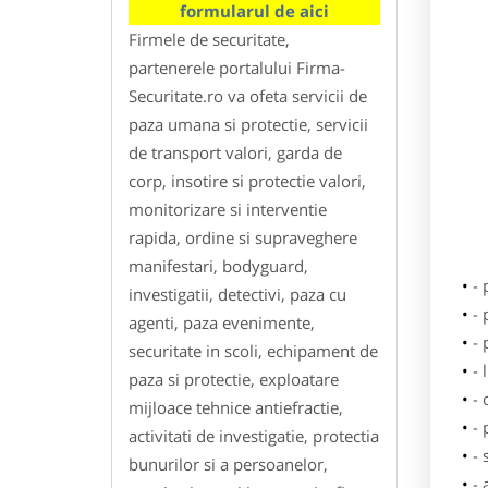
formularul de aici
Firmele de securitate,
partenerele portalului Firma-
Securitate.ro va ofeta servicii de
paza umana si protectie, servicii
de transport valori, garda de
corp, insotire si protectie valori,
monitorizare si interventie
rapida, ordine si supraveghere
manifestari, bodyguard,
-
investigatii, detectivi, paza cu
- 
agenti, paza evenimente,
-
securitate in scoli, echipament de
- 
paza si protectie, exploatare
-
mijloace tehnice antiefractie,
- 
activitati de investigatie, protectia
- 
bunurilor si a persoanelor,
- 