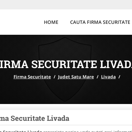
HOME
CAUTA FIRMA SECURITATE
IRMA SECURITATE LIVA
Firma Securitate
/
Judet Satu Mare
/
Livada
/
ma Securitate Livada