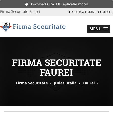
Download GRATUIT aplicatie mobil
Firma Securitate Faurei
ADAUGA FIRMA SECURITATE
MENU
FIRMA SECURITATE
FAUREI
Firma Securitate
/
Judet Braila
/
Faurei
/