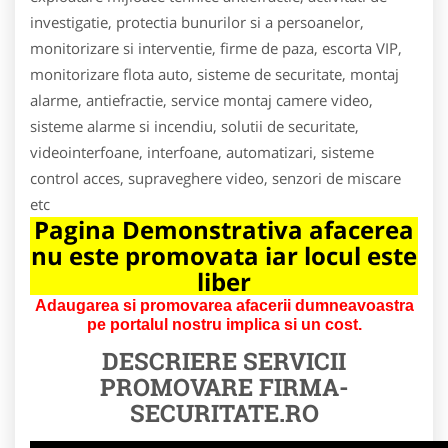
investigatie, protectia bunurilor si a persoanelor,
monitorizare si interventie, firme de paza, escorta VIP,
monitorizare flota auto, sisteme de securitate, montaj
alarme, antiefractie, service montaj camere video,
sisteme alarme si incendiu, solutii de securitate,
videointerfoane, interfoane, automatizari, sisteme
control acces, supraveghere video, senzori de miscare
etc
Pagina Demonstrativa afacerea
nu este promovata iar locul este
liber
Adaugarea si promovarea afacerii dumneavoastra
pe portalul nostru implica si un cost.
DESCRIERE SERVICII
PROMOVARE
FIRMA-
SECURITATE.RO