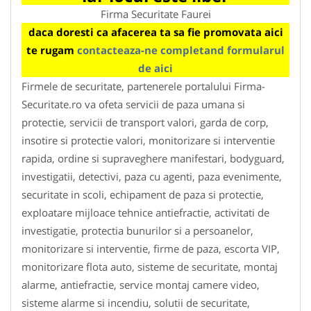
Firma Securitate Faurei
daca doresti ca afacerea ta sa fie promovata aici
te rugam
contacteaza-ne completand formularul
de aici
Firmele de securitate, partenerele portalului Firma-
Securitate.ro va ofeta servicii de paza umana si
protectie, servicii de transport valori, garda de corp,
insotire si protectie valori, monitorizare si interventie
rapida, ordine si supraveghere manifestari, bodyguard,
investigatii, detectivi, paza cu agenti, paza evenimente,
securitate in scoli, echipament de paza si protectie,
exploatare mijloace tehnice antiefractie, activitati de
investigatie, protectia bunurilor si a persoanelor,
monitorizare si interventie, firme de paza, escorta VIP,
monitorizare flota auto, sisteme de securitate, montaj
alarme, antiefractie, service montaj camere video,
sisteme alarme si incendiu, solutii de securitate,