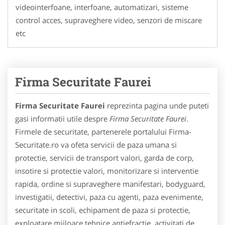
videointerfoane, interfoane, automatizari, sisteme
control acces, supraveghere video, senzori de miscare
etc
Firma Securitate Faurei
Firma Securitate Faurei
reprezinta pagina unde puteti
gasi informatii utile despre
Firma Securitate Faurei
.
Firmele de securitate, partenerele portalului Firma-
Securitate.ro va ofeta servicii de paza umana si
protectie, servicii de transport valori, garda de corp,
insotire si protectie valori, monitorizare si interventie
rapida, ordine si supraveghere manifestari, bodyguard,
investigatii, detectivi, paza cu agenti, paza evenimente,
securitate in scoli, echipament de paza si protectie,
exploatare mijloace tehnice antiefractie, activitati de