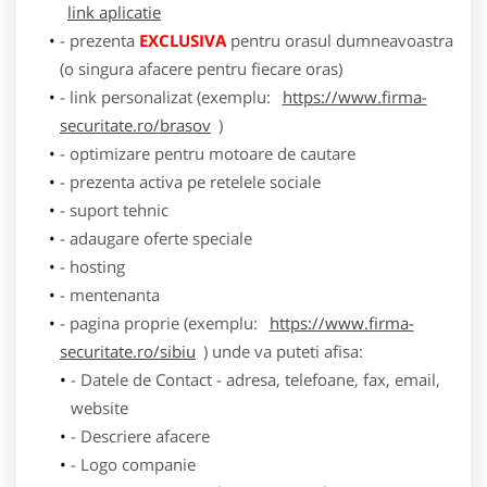
link aplicatie
- prezenta
EXCLUSIVA
pentru orasul dumneavoastra
(o singura afacere pentru fiecare oras)
- link personalizat (exemplu:
https://www.firma-
securitate.ro/brasov
)
- optimizare pentru motoare de cautare
- prezenta activa pe retelele sociale
- suport tehnic
- adaugare oferte speciale
- hosting
- mentenanta
- pagina proprie (exemplu:
https://www.firma-
securitate.ro/sibiu
) unde va puteti afisa:
- Datele de Contact - adresa, telefoane, fax, email,
website
- Descriere afacere
- Logo companie