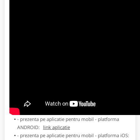
- prezenta pe aplicatie pentru mobil - platforma
ANDROID:
link aplicatie
- prezenta pe aplicatie pentru mobil - platforma iOS: