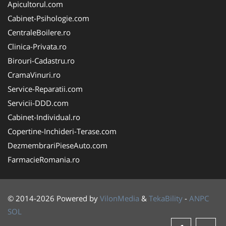
Apicultorul.com
Cabinet-Psihologie.com
CentraleBoilere.ro
Clinica-Privata.ro
Birouri-Cadastru.ro
CramaVinuri.ro
Service-Reparatii.com
Servicii-DDD.com
Cabinet-Individual.ro
Copertine-Inchideri-Terase.com
DezmembrariPieseAuto.com
FarmacieRomania.ro
© 2014-2026 Powered by
VilonMedia
&
TekaBility
-
ANPC
SOL