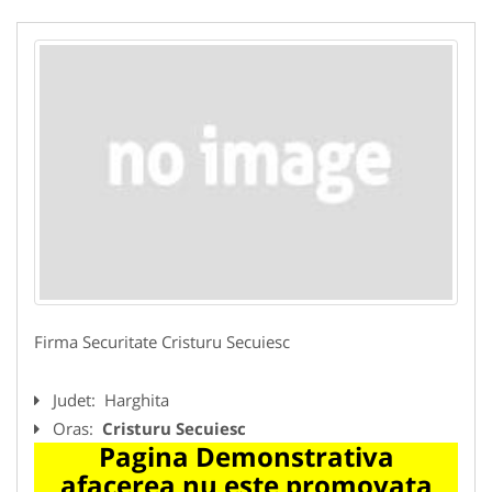
Firma Securitate Cristuru Secuiesc
Judet:
Harghita
Oras:
Cristuru Secuiesc
Pagina Demonstrativa
afacerea nu este promovata