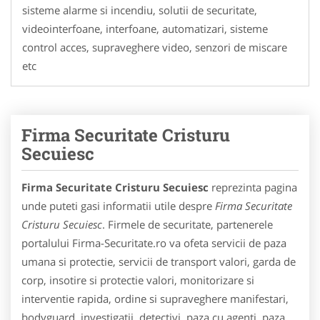
sisteme alarme si incendiu, solutii de securitate,
videointerfoane, interfoane, automatizari, sisteme
control acces, supraveghere video, senzori de miscare
etc
Firma Securitate Cristuru
Secuiesc
Firma Securitate Cristuru Secuiesc
reprezinta pagina
unde puteti gasi informatii utile despre
Firma Securitate
Cristuru Secuiesc
. Firmele de securitate, partenerele
portalului Firma-Securitate.ro va ofeta servicii de paza
umana si protectie, servicii de transport valori, garda de
corp, insotire si protectie valori, monitorizare si
interventie rapida, ordine si supraveghere manifestari,
bodyguard, investigatii, detectivi, paza cu agenti, paza