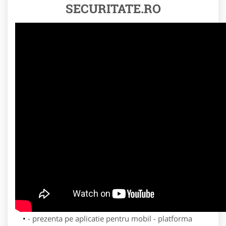
SECURITATE.RO
- prezenta pe aplicatie pentru mobil - platforma