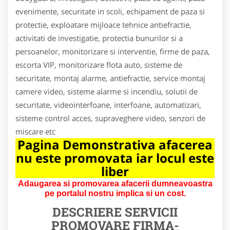
evenimente, securitate in scoli, echipament de paza si
protectie, exploatare mijloace tehnice antiefractie,
activitati de investigatie, protectia bunurilor si a
persoanelor, monitorizare si interventie, firme de paza,
escorta VIP, monitorizare flota auto, sisteme de
securitate, montaj alarme, antiefractie, service montaj
camere video, sisteme alarme si incendiu, solutii de
securitate, videointerfoane, interfoane, automatizari,
sisteme control acces, supraveghere video, senzori de
miscare etc
Pagina Demonstrativa afacerea
nu este promovata iar locul este
liber
Adaugarea si promovarea afacerii dumneavoastra
pe portalul nostru implica si un cost.
DESCRIERE SERVICII
PROMOVARE
FIRMA-