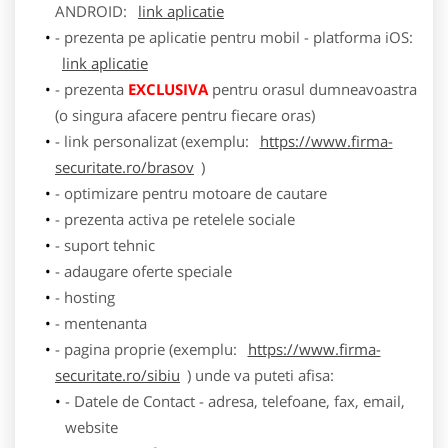
ANDROID:
link aplicatie
- prezenta pe aplicatie pentru mobil - platforma iOS:
link aplicatie
- prezenta
EXCLUSIVA
pentru orasul dumneavoastra
(o singura afacere pentru fiecare oras)
- link personalizat (exemplu:
https://www.firma-
securitate.ro/brasov
)
- optimizare pentru motoare de cautare
- prezenta activa pe retelele sociale
- suport tehnic
- adaugare oferte speciale
- hosting
- mentenanta
- pagina proprie (exemplu:
https://www.firma-
securitate.ro/sibiu
) unde va puteti afisa:
- Datele de Contact - adresa, telefoane, fax, email,
website