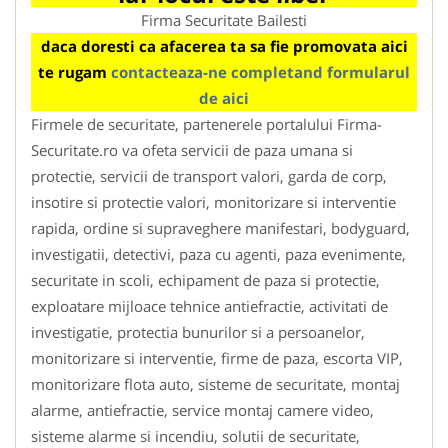
Firma Securitate Bailesti
daca doresti ca afacerea ta sa fie promovata aici
te rugam
contacteaza-ne completand formularul
de aici
Firmele de securitate, partenerele portalului Firma-
Securitate.ro va ofeta servicii de paza umana si
protectie, servicii de transport valori, garda de corp,
insotire si protectie valori, monitorizare si interventie
rapida, ordine si supraveghere manifestari, bodyguard,
investigatii, detectivi, paza cu agenti, paza evenimente,
securitate in scoli, echipament de paza si protectie,
exploatare mijloace tehnice antiefractie, activitati de
investigatie, protectia bunurilor si a persoanelor,
monitorizare si interventie, firme de paza, escorta VIP,
monitorizare flota auto, sisteme de securitate, montaj
alarme, antiefractie, service montaj camere video,
sisteme alarme si incendiu, solutii de securitate,