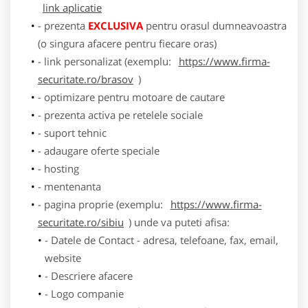
link aplicatie
- prezenta
EXCLUSIVA
pentru orasul dumneavoastra
(o singura afacere pentru fiecare oras)
- link personalizat (exemplu:
https://www.firma-
securitate.ro/brasov
)
- optimizare pentru motoare de cautare
- prezenta activa pe retelele sociale
- suport tehnic
- adaugare oferte speciale
- hosting
- mentenanta
- pagina proprie (exemplu:
https://www.firma-
securitate.ro/sibiu
) unde va puteti afisa:
- Datele de Contact - adresa, telefoane, fax, email,
website
- Descriere afacere
- Logo companie