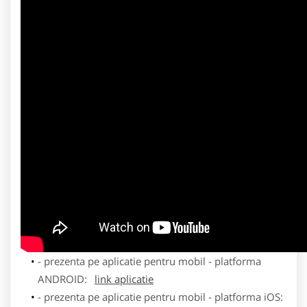
- prezenta pe aplicatie pentru mobil - platforma
ANDROID:
link aplicatie
- prezenta pe aplicatie pentru mobil - platforma iOS: