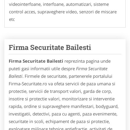
videointerfoane, interfoane, automatizari, sisteme
control acces, supraveghere video, senzori de miscare
etc
Firma Securitate Bailesti
Firma Securitate Bailesti
reprezinta pagina unde
puteti gasi informatii utile despre
Firma Securitate
Bailesti
. Firmele de securitate, partenerele portalului
Firma-Securitate.ro va ofeta servicii de paza umana si
protectie, servicii de transport valori, garda de corp,
insotire si protectie valori, monitorizare si interventie
rapida, ordine si supraveghere manifestari, bodyguard,
investigatii, detectivi, paza cu agenti, paza evenimente,
securitate in scoli, echipament de paza si protectie,
exploatare mijloace tehnice antiefractie, activitati de