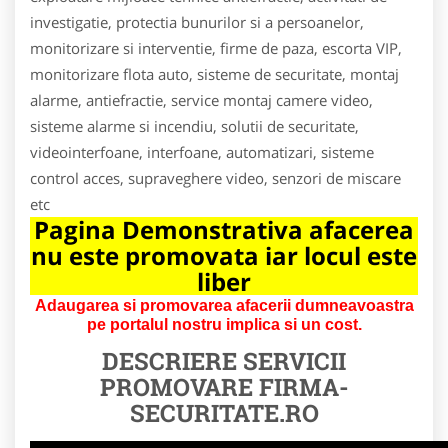
investigatie, protectia bunurilor si a persoanelor,
monitorizare si interventie, firme de paza, escorta VIP,
monitorizare flota auto, sisteme de securitate, montaj
alarme, antiefractie, service montaj camere video,
sisteme alarme si incendiu, solutii de securitate,
videointerfoane, interfoane, automatizari, sisteme
control acces, supraveghere video, senzori de miscare
etc
Pagina Demonstrativa afacerea
nu este promovata iar locul este
liber
Adaugarea si promovarea afacerii dumneavoastra
pe portalul nostru implica si un cost.
DESCRIERE SERVICII
PROMOVARE
FIRMA-
SECURITATE.RO