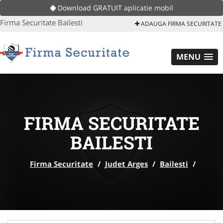
Download GRATUIT aplicatie mobil
Firma Securitate Bailesti
ADAUGA FIRMA SECURITATE
MENU
FIRMA SECURITATE
BAILESTI
Firma Securitate
/
Judet Arges
/
Bailesti
/