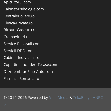
Apicultorul.com
Cabinet-Psihologie.com
CentraleBoilere.ro
Clinica-Privata.ro
Birouri-Cadastru.ro
CramaVinuri.ro
Service-Reparatii.com
Servicii-DDD.com
Cabinet-Individual.ro
Copertine-Inchideri-Terase.com
DezmembrariPieseAuto.com
FarmacieRomania.ro
© 2014-2026 Powered by
VilonMedia
&
TekaBility
-
ANPC
SOL