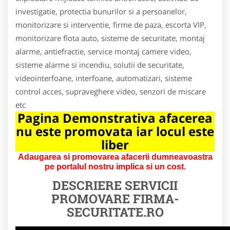
investigatie, protectia bunurilor si a persoanelor,
monitorizare si interventie, firme de paza, escorta VIP,
monitorizare flota auto, sisteme de securitate, montaj
alarme, antiefractie, service montaj camere video,
sisteme alarme si incendiu, solutii de securitate,
videointerfoane, interfoane, automatizari, sisteme
control acces, supraveghere video, senzori de miscare
etc
Pagina Demonstrativa afacerea
nu este promovata iar locul este
liber
Adaugarea si promovarea afacerii dumneavoastra
pe portalul nostru implica si un cost.
DESCRIERE SERVICII
PROMOVARE
FIRMA-
SECURITATE.RO