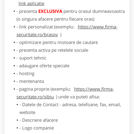
link aplicatie
- prezenta
EXCLUSIVA
pentru orasul dumneavoastra
(o singura afacere pentru fiecare oras)
- link personalizat (exemplu:
https://www.firma-
securitate.ro/brasov
)
- optimizare pentru motoare de cautare
- prezenta activa pe retelele sociale
- suport tehnic
- adaugare oferte speciale
- hosting
- mentenanta
- pagina proprie (exemplu:
https://www.firma-
securitate.ro/sibiu
) unde va puteti afisa:
- Datele de Contact - adresa, telefoane, fax, email,
website
- Descriere afacere
- Logo companie