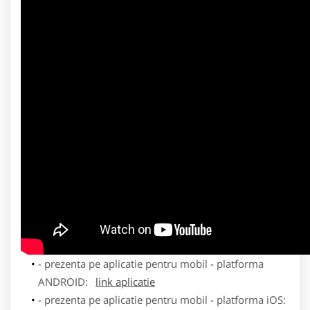
- prezenta pe aplicatie pentru mobil - platforma
ANDROID:
link aplicatie
- prezenta pe aplicatie pentru mobil - platforma iOS: