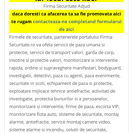
Firma Securitate Adjud
daca doresti ca afacerea ta sa fie promovata aici
te rugam
contacteaza-ne completand formularul
de aici
Firmele de securitate, partenerele portalului Firma-
Securitate.ro va ofeta servicii de paza umana si
protectie, servicii de transport valori, garda de corp,
insotire si protectie valori, monitorizare si interventie
rapida, ordine si supraveghere manifestari, bodyguard,
investigatii, detectivi, paza cu agenti, paza evenimente,
securitate in scoli, echipament de paza si protectie,
exploatare mijloace tehnice antiefractie, activitati de
investigatie, protectia bunurilor si a persoanelor,
monitorizare si interventie, firme de paza, escorta VIP,
monitorizare flota auto, sisteme de securitate, montaj
alarme, antiefractie, service montaj camere video,
sisteme alarme si incendiu, solutii de securitate,