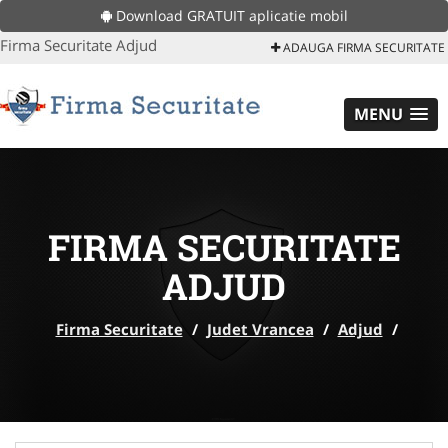
Download GRATUIT aplicatie mobil
Firma Securitate Adjud
ADAUGA FIRMA SECURITATE
MENU
FIRMA SECURITATE
ADJUD
Firma Securitate
/
Judet Vrancea
/
Adjud
/