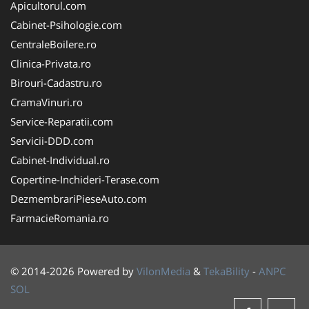
Apicultorul.com
Cabinet-Psihologie.com
CentraleBoilere.ro
Clinica-Privata.ro
Birouri-Cadastru.ro
CramaVinuri.ro
Service-Reparatii.com
Servicii-DDD.com
Cabinet-Individual.ro
Copertine-Inchideri-Terase.com
DezmembrariPieseAuto.com
FarmacieRomania.ro
© 2014-2026 Powered by
VilonMedia
&
TekaBility
-
ANPC
SOL