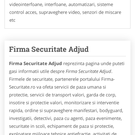
videointerfoane, interfoane, automatizari, sisteme
control acces, supraveghere video, senzori de miscare
etc
Firma Securitate Adjud
Firma Securitate Adjud
reprezinta pagina unde puteti
gasi informatii utile despre
Firma Securitate Adjud
.
Firmele de securitate, partenerele portalului Firma-
Securitate.ro va ofeta servicii de paza umana si
protectie, servicii de transport valori, garda de corp,
insotire si protectie valori, monitorizare si interventie
rapida, ordine si supraveghere manifestari, bodyguard,
investigatii, detectivi, paza cu agenti, paza evenimente,
securitate in scoli, echipament de paza si protectie,
exploatare mijloace tehnice antiefractie, activitati de