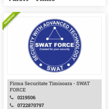
PROMOVAT
Firma Securitate Timisoara - SWAT
FORCE
0219506
0722870797