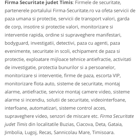
Firma Securitate judet Timis
: Firmele de securitate,
partenerele portalului Firma-Securitate.ro va ofeta servicii de
paza umana si protectie, servicii de transport valori, garda
de corp, insotire si protectie valori, monitorizare si
interventie rapida, ordine si supraveghere manifestari,
bodyguard, investigatii, detectivi, paza cu agenti, paza
evenimente, securitate in scoli, echipament de paza si
protectie, exploatare mijloace tehnice antiefractie, activitati
de investigatie, protectia bunurilor si a persoanelor,
monitorizare si interventie, firme de paza, escorta VIP,
monitorizare flota auto, sisteme de securitate, montaj
alarme, antiefractie, service montaj camere video, sisteme
alarme si incendiu, solutii de securitate, videointerfoane,
interfoane, automatizari, sisteme control acces,
supraveghere video, senzori de miscare etc.
Firma Securitate
judet Timis
din localitatile Buzias, Ciacova, Deta, Gataia,
Jimbolia, Lugoj, Recas, Sannicolau Mare, Timisoara.