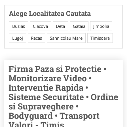
Alege Localitatea Cautata
Buzias
Ciacova
Deta
Gataia
Jimbolia
Lugoj
Recas
Sannicolau Mare
Timisoara
Firma Paza si Protectie •
Monitorizare Video •
Interventie Rapida •
Sisteme Securitate • Ordine
si Supraveghere •
Bodyguard • Transport
Valori - Timis